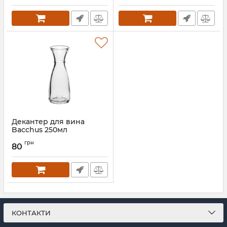
Артикул:
KM-7798
Декантер для вина
Bacchus 250мл
Артикул:
PB-80112
грн
80
КОНТАКТИ