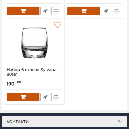
Набор 6 стопок Sylvana
80мл
Артикул:
42244
грн
190
КОНТАКТИ