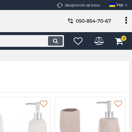
Зворотній зв'язок
Укр
050-854-70-67
0