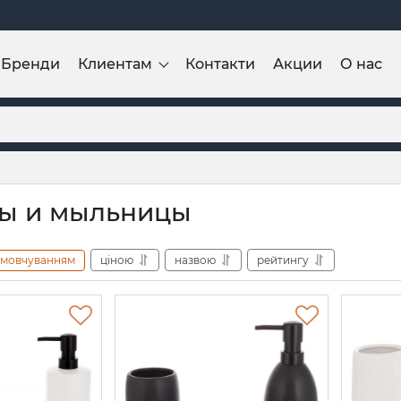
Бренди
Клиентам
Контакти
Акции
О нас
ы и мыльницы
амовчуванням
ціною
назвою
рейтингу