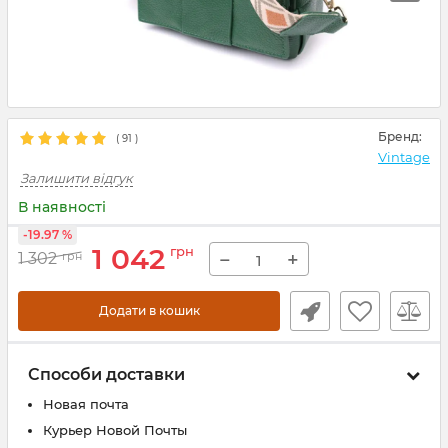
Бренд:
(
91
)
Vintage
Залишити відгук
В наявності
-19.97 %
1 042
грн
−
+
1 302
грн
Додати в кошик
Способи доставки
Новая почта
Курьер Новой Почты