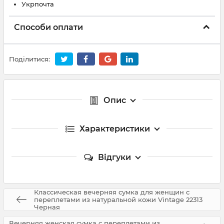
Укрпочта
Способи оплати
Поділитися:
Опис
Характеристики
Відгуки
Классическая вечерняя сумка для женщин с
переплетами из натуральной кожи Vintage 22313
Черная
Вечерняя женская сумка с переплетами из